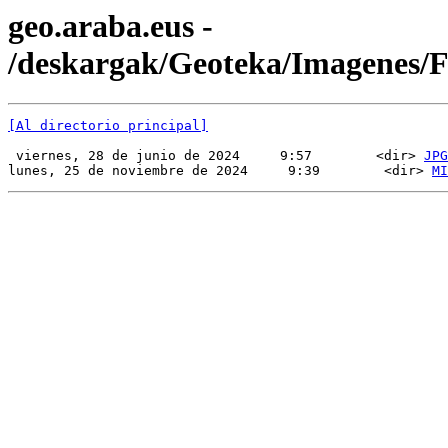
geo.araba.eus -
/deskargak/Geoteka/Imagenes
[Al directorio principal]
 viernes, 28 de junio de 2024     9:57        <dir> 
JPG
lunes, 25 de noviembre de 2024     9:39        <dir> 
MI