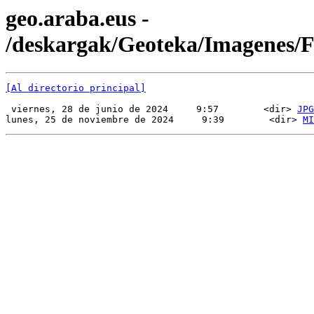
geo.araba.eus -
/deskargak/Geoteka/Imagenes
[Al directorio principal]
 viernes, 28 de junio de 2024     9:57        <dir> 
JPG
lunes, 25 de noviembre de 2024     9:39        <dir> 
MI