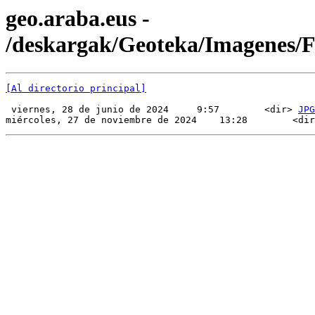
geo.araba.eus -
/deskargak/Geoteka/Imagenes
[Al directorio principal]
 viernes, 28 de junio de 2024     9:57        <dir> 
JPG
miércoles, 27 de noviembre de 2024    13:28        <dir