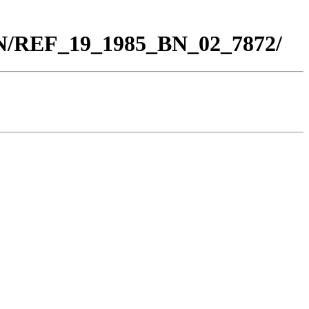
BN/REF_19_1985_BN_02_7872/