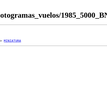
/Fotogramas_vuelos/1985_5000_
> 
MINIATURA