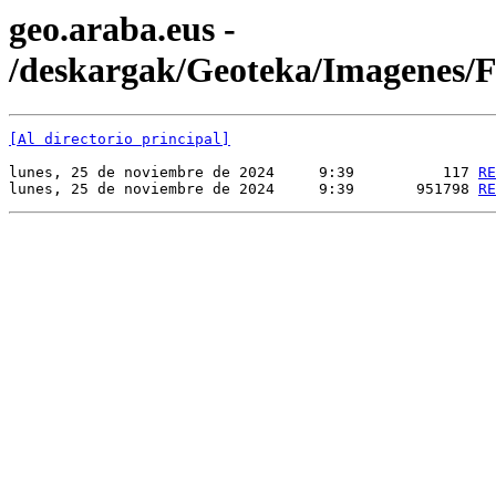
geo.araba.eus -
/deskargak/Geoteka/Imagenes
[Al directorio principal]
lunes, 25 de noviembre de 2024     9:39          117 
RE
lunes, 25 de noviembre de 2024     9:39       951798 
RE