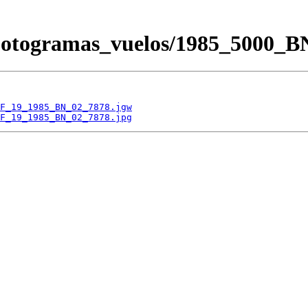
/Fotogramas_vuelos/1985_500
F_19_1985_BN_02_7878.jgw
F_19_1985_BN_02_7878.jpg