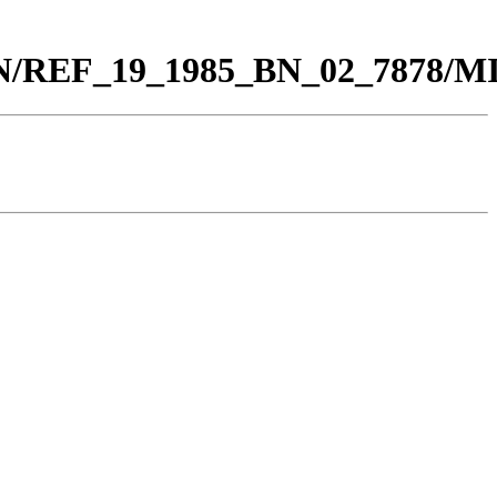
0_BN/REF_19_1985_BN_02_7878/