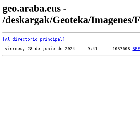
geo.araba.eus -
/deskargak/Geoteka/Imagenes
[Al directorio principal]
 viernes, 28 de junio de 2024     9:41      1037608 
REF