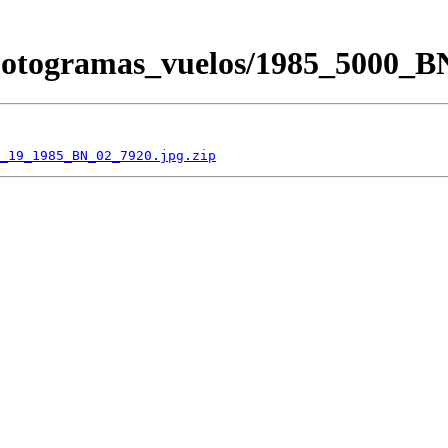
/Fotogramas_vuelos/1985_5000
_19_1985_BN_02_7920.jpg.zip