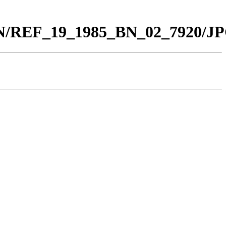
_BN/REF_19_1985_BN_02_7920/JP