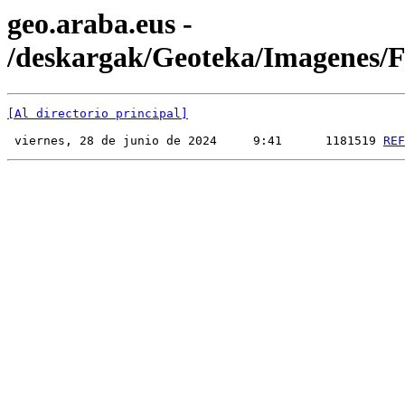
geo.araba.eus -
/deskargak/Geoteka/Imagenes
[Al directorio principal]
 viernes, 28 de junio de 2024     9:41      1181519 
REF