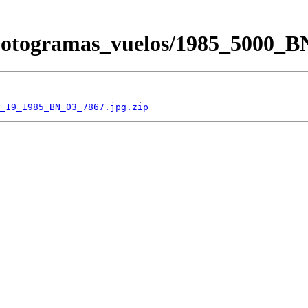
/Fotogramas_vuelos/1985_5000
_19_1985_BN_03_7867.jpg.zip