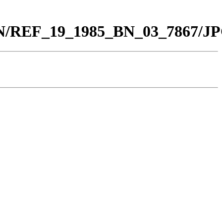
_BN/REF_19_1985_BN_03_7867/JP