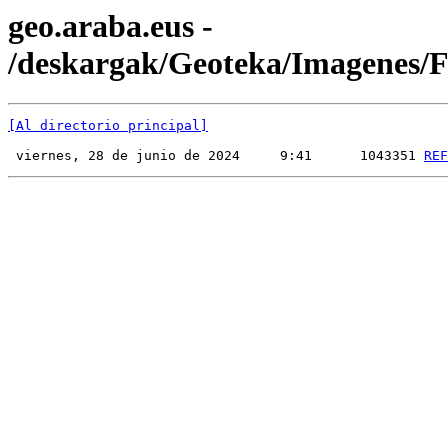
geo.araba.eus -
/deskargak/Geoteka/Imagenes
[Al directorio principal]
 viernes, 28 de junio de 2024     9:41      1043351 
REF