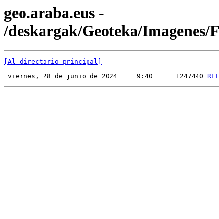
geo.araba.eus -
/deskargak/Geoteka/Imagenes
[Al directorio principal]
 viernes, 28 de junio de 2024     9:40      1247440 
REF