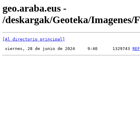
geo.araba.eus -
/deskargak/Geoteka/Imagenes
[Al directorio principal]
 viernes, 28 de junio de 2024     9:40      1329743 
REF