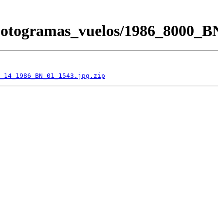
/Fotogramas_vuelos/1986_8000
_14_1986_BN_01_1543.jpg.zip