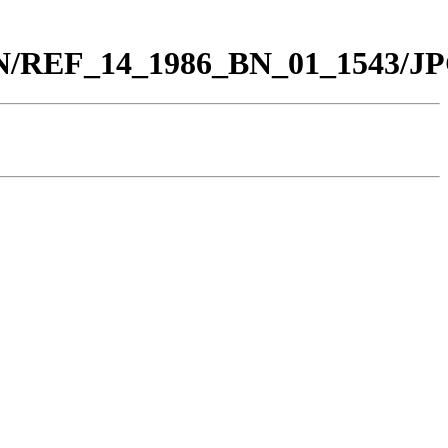
_BN/REF_14_1986_BN_01_1543/JP