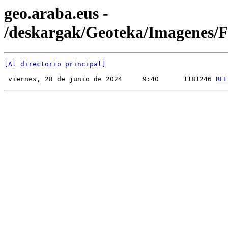
geo.araba.eus -
/deskargak/Geoteka/Imagenes
[Al directorio principal]
 viernes, 28 de junio de 2024     9:40      1181246 
REF