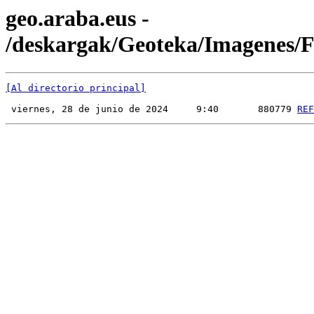
geo.araba.eus -
/deskargak/Geoteka/Imagenes
[Al directorio principal]
 viernes, 28 de junio de 2024     9:40       880779 
REF