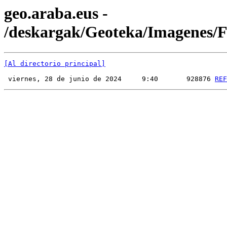
geo.araba.eus -
/deskargak/Geoteka/Imagenes
[Al directorio principal]
 viernes, 28 de junio de 2024     9:40       928876 
REF