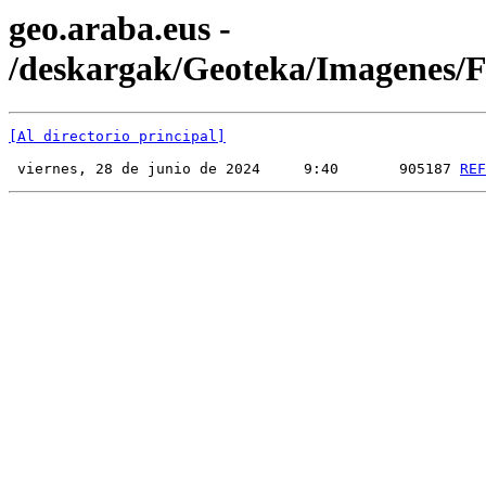
geo.araba.eus -
/deskargak/Geoteka/Imagenes
[Al directorio principal]
 viernes, 28 de junio de 2024     9:40       905187 
REF