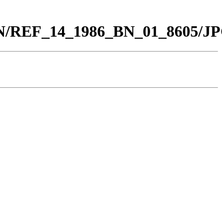
_BN/REF_14_1986_BN_01_8605/JP