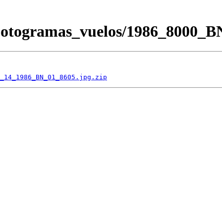
/Fotogramas_vuelos/1986_8000
_14_1986_BN_01_8605.jpg.zip