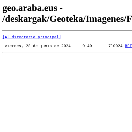
geo.araba.eus -
/deskargak/Geoteka/Imagenes
[Al directorio principal]
 viernes, 28 de junio de 2024     9:40       710024 
REF