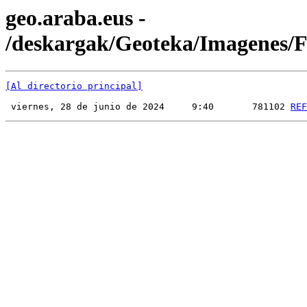
geo.araba.eus -
/deskargak/Geoteka/Imagenes
[Al directorio principal]
 viernes, 28 de junio de 2024     9:40       781102 
REF