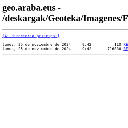
geo.araba.eus -
/deskargak/Geoteka/Imagenes
[Al directorio principal]
lunes, 25 de noviembre de 2024     9:42          110 
RE
lunes, 25 de noviembre de 2024     9:42       716836 
RE