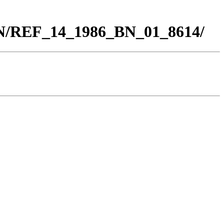
BN/REF_14_1986_BN_01_8614/