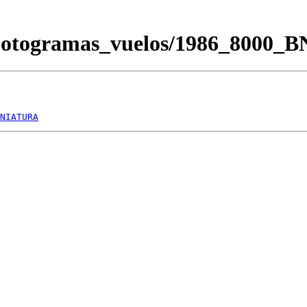
/Fotogramas_vuelos/1986_8000_
NIATURA