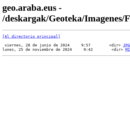
geo.araba.eus -
/deskargak/Geoteka/Imagenes
[Al directorio principal]
 viernes, 28 de junio de 2024     9:57        <dir> 
JPG
lunes, 25 de noviembre de 2024     9:42        <dir> 
MI