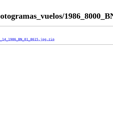
/Fotogramas_vuelos/1986_8000
_14_1986_BN_01_8615.jpg.zip