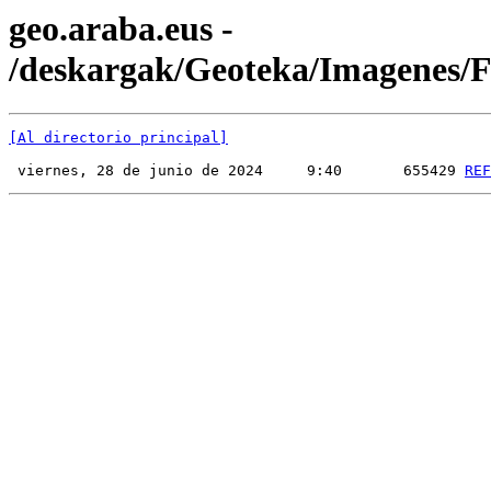
geo.araba.eus -
/deskargak/Geoteka/Imagenes
[Al directorio principal]
 viernes, 28 de junio de 2024     9:40       655429 
REF