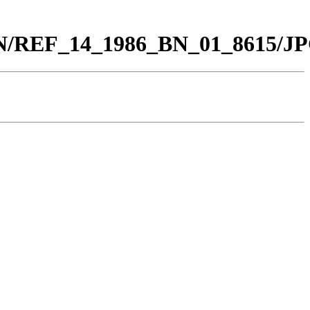
_BN/REF_14_1986_BN_01_8615/JP