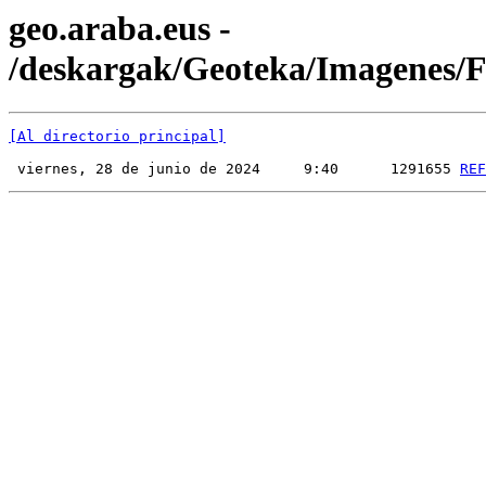
geo.araba.eus -
/deskargak/Geoteka/Imagenes
[Al directorio principal]
 viernes, 28 de junio de 2024     9:40      1291655 
REF