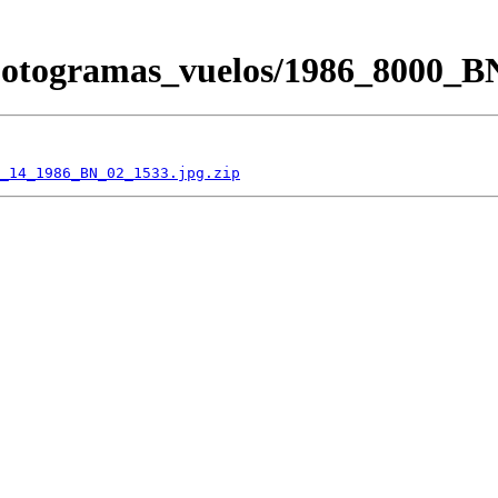
/Fotogramas_vuelos/1986_8000
_14_1986_BN_02_1533.jpg.zip