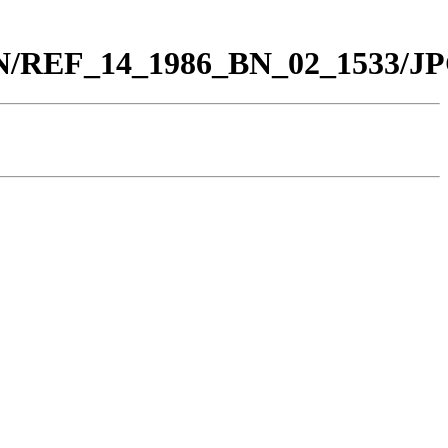
_BN/REF_14_1986_BN_02_1533/JP