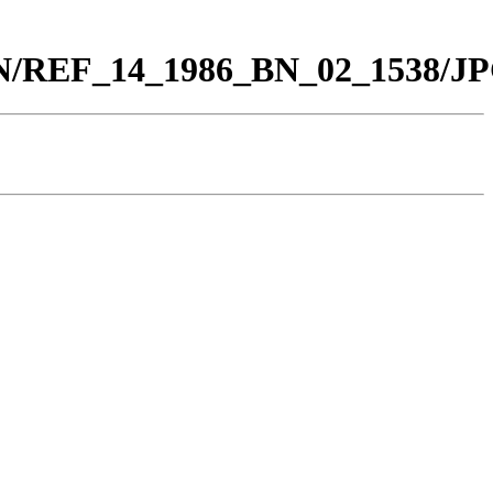
_BN/REF_14_1986_BN_02_1538/JP