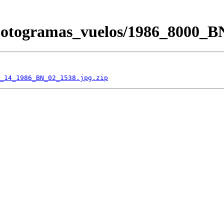
/Fotogramas_vuelos/1986_8000
_14_1986_BN_02_1538.jpg.zip