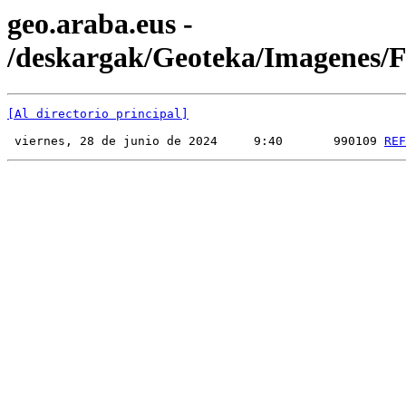
geo.araba.eus -
/deskargak/Geoteka/Imagenes
[Al directorio principal]
 viernes, 28 de junio de 2024     9:40       990109 
REF