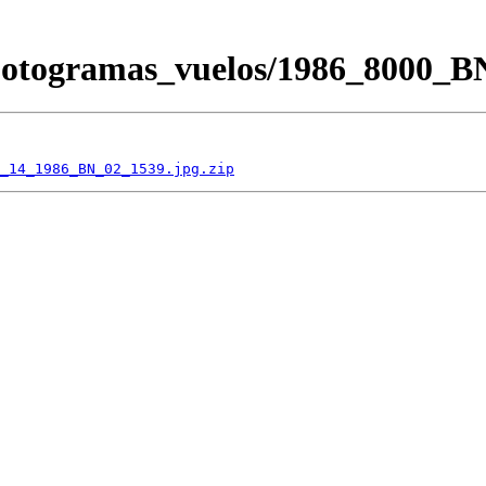
/Fotogramas_vuelos/1986_8000
_14_1986_BN_02_1539.jpg.zip