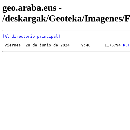
geo.araba.eus -
/deskargak/Geoteka/Imagenes
[Al directorio principal]
 viernes, 28 de junio de 2024     9:40      1176794 
REF