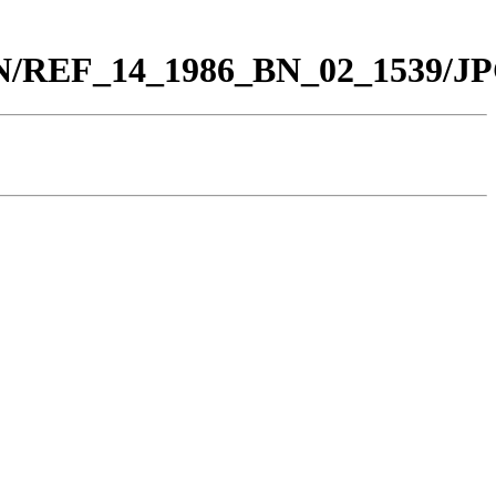
_BN/REF_14_1986_BN_02_1539/JP