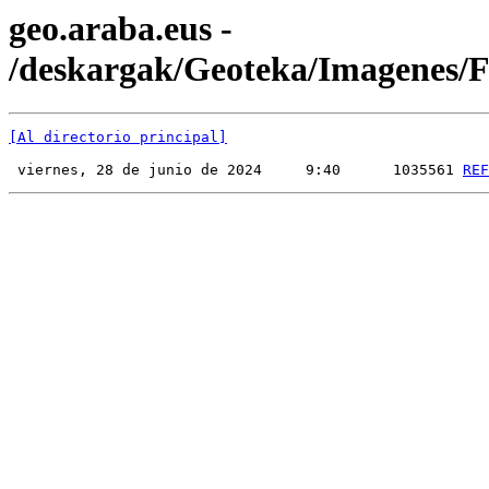
geo.araba.eus -
/deskargak/Geoteka/Imagenes
[Al directorio principal]
 viernes, 28 de junio de 2024     9:40      1035561 
REF