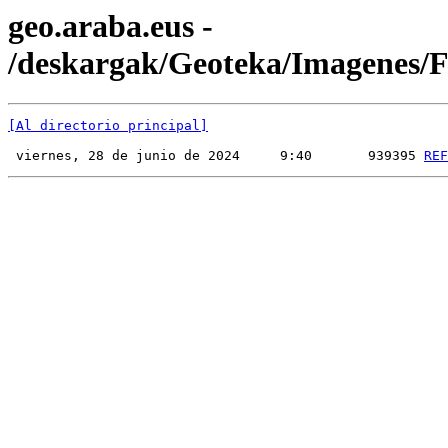
geo.araba.eus -
/deskargak/Geoteka/Imagenes
[Al directorio principal]
 viernes, 28 de junio de 2024     9:40       939395 
REF