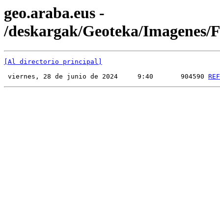
geo.araba.eus -
/deskargak/Geoteka/Imagenes
[Al directorio principal]
 viernes, 28 de junio de 2024     9:40       904590 
REF