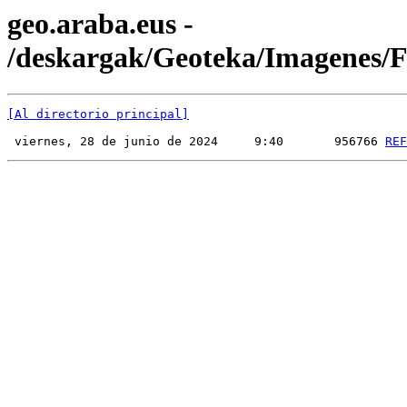
geo.araba.eus -
/deskargak/Geoteka/Imagenes
[Al directorio principal]
 viernes, 28 de junio de 2024     9:40       956766 
REF