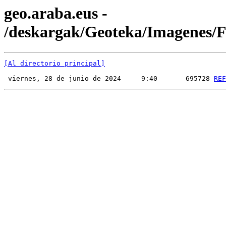
geo.araba.eus -
/deskargak/Geoteka/Imagenes
[Al directorio principal]
 viernes, 28 de junio de 2024     9:40       695728 
REF