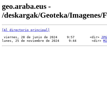
geo.araba.eus -
/deskargak/Geoteka/Imagenes
[Al directorio principal]
 viernes, 28 de junio de 2024     9:57        <dir> 
JPG
lunes, 25 de noviembre de 2024     9:44        <dir> 
MI