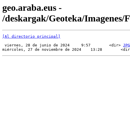
geo.araba.eus -
/deskargak/Geoteka/Imagenes
[Al directorio principal]
 viernes, 28 de junio de 2024     9:57        <dir> 
JPG
miércoles, 27 de noviembre de 2024    13:28        <dir