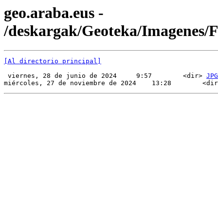
geo.araba.eus -
/deskargak/Geoteka/Imagenes
[Al directorio principal]
 viernes, 28 de junio de 2024     9:57        <dir> 
JPG
miércoles, 27 de noviembre de 2024    13:28        <dir