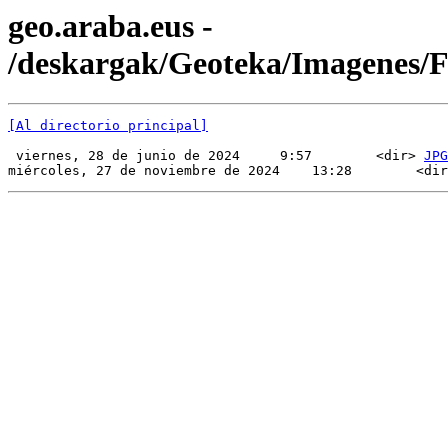
geo.araba.eus -
/deskargak/Geoteka/Imagenes
[Al directorio principal]
 viernes, 28 de junio de 2024     9:57        <dir> 
JPG
miércoles, 27 de noviembre de 2024    13:28        <dir