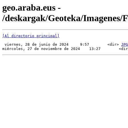
geo.araba.eus -
/deskargak/Geoteka/Imagenes
[Al directorio principal]
 viernes, 28 de junio de 2024     9:57        <dir> 
JPG
miércoles, 27 de noviembre de 2024    13:27        <dir