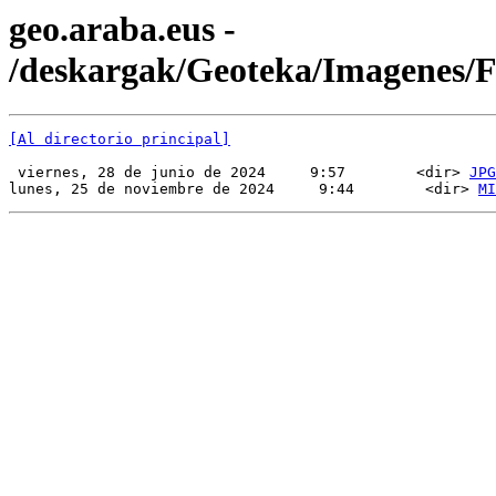
geo.araba.eus -
/deskargak/Geoteka/Imagenes
[Al directorio principal]
 viernes, 28 de junio de 2024     9:57        <dir> 
JPG
lunes, 25 de noviembre de 2024     9:44        <dir> 
MI