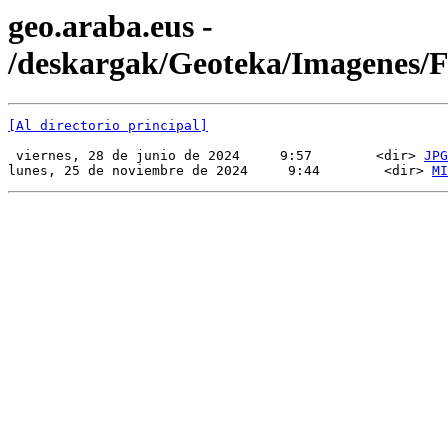
geo.araba.eus -
/deskargak/Geoteka/Imagenes
[Al directorio principal]
 viernes, 28 de junio de 2024     9:57        <dir> 
JPG
lunes, 25 de noviembre de 2024     9:44        <dir> 
MI