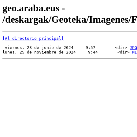
geo.araba.eus -
/deskargak/Geoteka/Imagenes
[Al directorio principal]
 viernes, 28 de junio de 2024     9:57        <dir> 
JPG
lunes, 25 de noviembre de 2024     9:44        <dir> 
MI