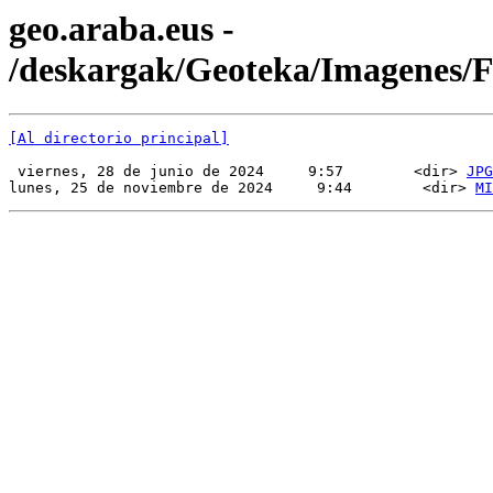
geo.araba.eus -
/deskargak/Geoteka/Imagenes
[Al directorio principal]
 viernes, 28 de junio de 2024     9:57        <dir> 
JPG
lunes, 25 de noviembre de 2024     9:44        <dir> 
MI