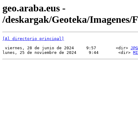
geo.araba.eus -
/deskargak/Geoteka/Imagenes
[Al directorio principal]
 viernes, 28 de junio de 2024     9:57        <dir> 
JPG
lunes, 25 de noviembre de 2024     9:44        <dir> 
MI