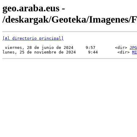
geo.araba.eus -
/deskargak/Geoteka/Imagenes
[Al directorio principal]
 viernes, 28 de junio de 2024     9:57        <dir> 
JPG
lunes, 25 de noviembre de 2024     9:44        <dir> 
MI