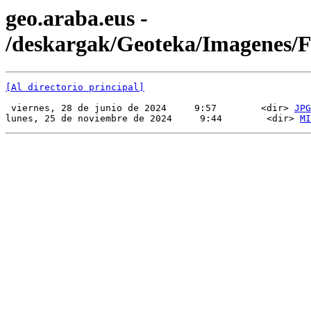
geo.araba.eus -
/deskargak/Geoteka/Imagenes
[Al directorio principal]
 viernes, 28 de junio de 2024     9:57        <dir> 
JPG
lunes, 25 de noviembre de 2024     9:44        <dir> 
MI