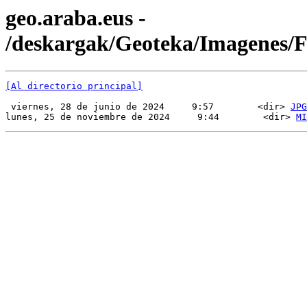
geo.araba.eus -
/deskargak/Geoteka/Imagenes
[Al directorio principal]
 viernes, 28 de junio de 2024     9:57        <dir> 
JPG
lunes, 25 de noviembre de 2024     9:44        <dir> 
MI