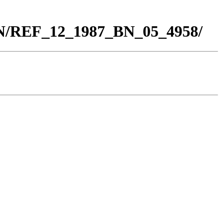
BN/REF_12_1987_BN_05_4958/