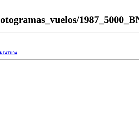
/Fotogramas_vuelos/1987_5000_
NIATURA