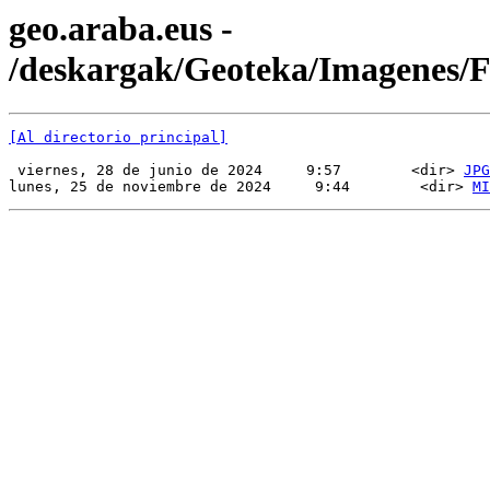
geo.araba.eus -
/deskargak/Geoteka/Imagenes
[Al directorio principal]
 viernes, 28 de junio de 2024     9:57        <dir> 
JPG
lunes, 25 de noviembre de 2024     9:44        <dir> 
MI