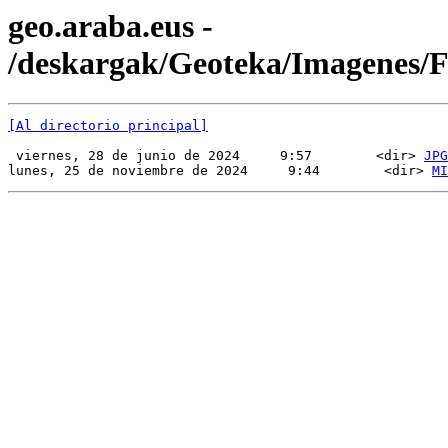
geo.araba.eus -
/deskargak/Geoteka/Imagenes
[Al directorio principal]
 viernes, 28 de junio de 2024     9:57        <dir> 
JPG
lunes, 25 de noviembre de 2024     9:44        <dir> 
MI