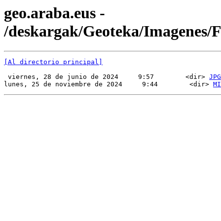
geo.araba.eus -
/deskargak/Geoteka/Imagenes
[Al directorio principal]
 viernes, 28 de junio de 2024     9:57        <dir> 
JPG
lunes, 25 de noviembre de 2024     9:44        <dir> 
MI