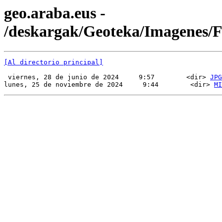
geo.araba.eus -
/deskargak/Geoteka/Imagenes
[Al directorio principal]
 viernes, 28 de junio de 2024     9:57        <dir> 
JPG
lunes, 25 de noviembre de 2024     9:44        <dir> 
MI