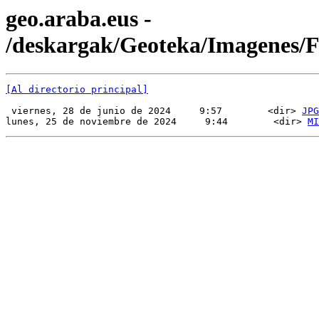
geo.araba.eus -
/deskargak/Geoteka/Imagenes
[Al directorio principal]
 viernes, 28 de junio de 2024     9:57        <dir> 
JPG
lunes, 25 de noviembre de 2024     9:44        <dir> 
MI