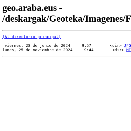
geo.araba.eus -
/deskargak/Geoteka/Imagenes
[Al directorio principal]
 viernes, 28 de junio de 2024     9:57        <dir> 
JPG
lunes, 25 de noviembre de 2024     9:44        <dir> 
MI