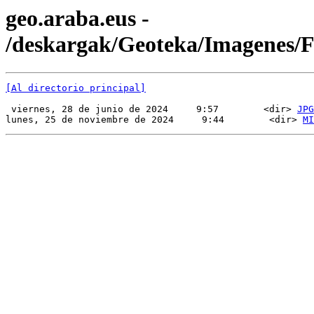
geo.araba.eus -
/deskargak/Geoteka/Imagenes
[Al directorio principal]
 viernes, 28 de junio de 2024     9:57        <dir> 
JPG
lunes, 25 de noviembre de 2024     9:44        <dir> 
MI