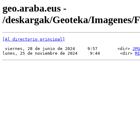
geo.araba.eus -
/deskargak/Geoteka/Imagenes
[Al directorio principal]
 viernes, 28 de junio de 2024     9:57        <dir> 
JPG
lunes, 25 de noviembre de 2024     9:44        <dir> 
MI