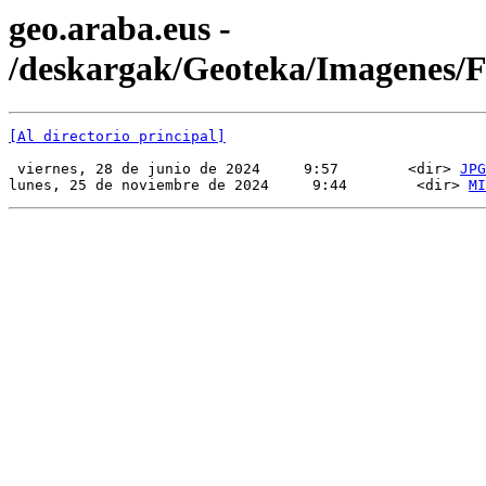
geo.araba.eus -
/deskargak/Geoteka/Imagenes
[Al directorio principal]
 viernes, 28 de junio de 2024     9:57        <dir> 
JPG
lunes, 25 de noviembre de 2024     9:44        <dir> 
MI