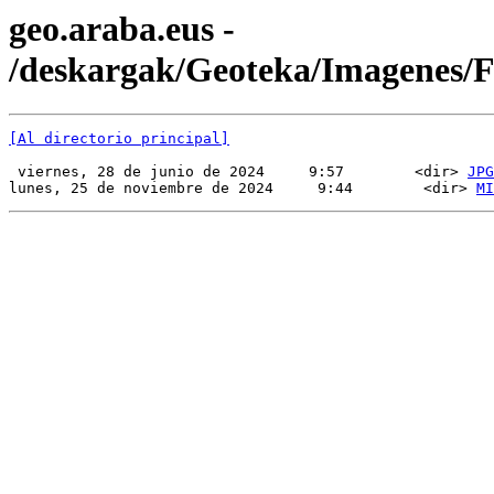
geo.araba.eus -
/deskargak/Geoteka/Imagenes
[Al directorio principal]
 viernes, 28 de junio de 2024     9:57        <dir> 
JPG
lunes, 25 de noviembre de 2024     9:44        <dir> 
MI