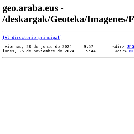
geo.araba.eus -
/deskargak/Geoteka/Imagenes
[Al directorio principal]
 viernes, 28 de junio de 2024     9:57        <dir> 
JPG
lunes, 25 de noviembre de 2024     9:44        <dir> 
MI